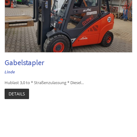
Gabelstapler
Linde
Hublast 3,0 to * Straßenzulassung * Diesel...
DETAILS