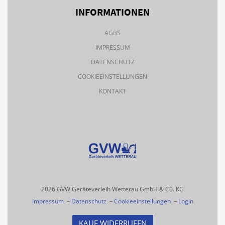
INFORMATIONEN
AGBS
IMPRESSUM
DATENSCHUTZ
COOKIEEINSTELLUNGEN
KONTAKT
2026 GVW Geräteverleih Wetterau GmbH & C0. KG
Impressum
–
Datenschutz
–
Cookieeinstellungen
–
Login
KAUF WIDERRUFEN