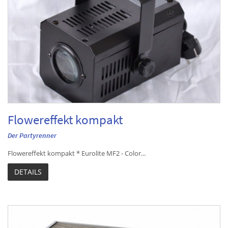
Flowereffekt kompakt
Der Partyrenner
Flowereffekt kompakt * Eurolite MF2 - Color...
DETAILS