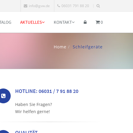
info@gvw.de
06031 791 88 20
TALOG
AKTUELLES
KONTAKT
0
Home
Schleifgeräte
HOTLINE: 06031 / 7 91 88 20
Haben Sie Fragen?
Wir helfen gerne!
QUALITÄT