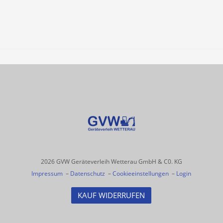
2026 GVW Geräteverleih Wetterau GmbH & C0. KG
Impressum
–
Datenschutz
–
Cookieeinstellungen
–
Login
KAUF WIDERRUFEN