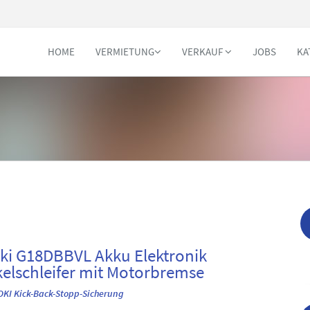
HOME
VERMIETUNG
VERKAUF
JOBS
KA
ki G18DBBVL Akku Elektronik
elschleifer mit Motorbremse
OKI Kick-Back-Stopp-Sicherung