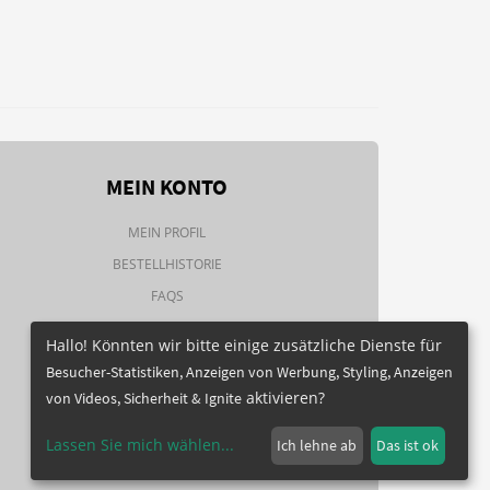
MEIN KONTO
MEIN PROFIL
BESTELLHISTORIE
FAQS
NEWSLETTER
Hallo! Könnten wir bitte einige zusätzliche Dienste für
Besucher-Statistiken, Anzeigen von Werbung, Styling, Anzeigen
aktivieren?
von Videos, Sicherheit & Ignite
Lassen Sie mich wählen
...
Ich lehne ab
Das ist ok