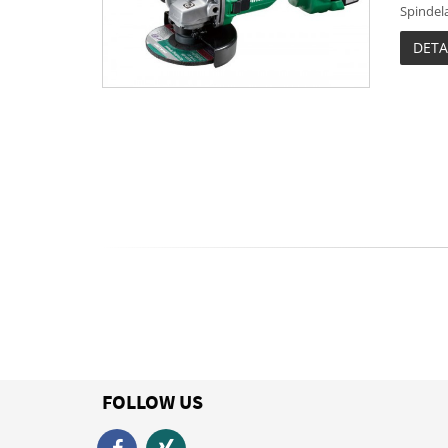
Spindela
DETA
FOLLOW US