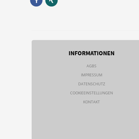
INFORMATIONEN
AGBS
IMPRESSUM
DATENSCHUTZ
COOKIEEINSTELLUNGEN
KONTAKT