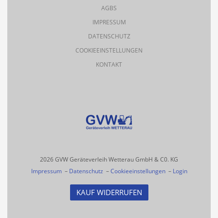
AGBS
IMPRESSUM
DATENSCHUTZ
COOKIEEINSTELLUNGEN
KONTAKT
2026 GVW Geräteverleih Wetterau GmbH & C0. KG
Impressum
–
Datenschutz
–
Cookieeinstellungen
–
Login
KAUF WIDERRUFEN