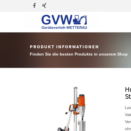
PRODUKT INFORMATIONEN
Finden Sie die besten Produkte in unserem Shop
H
S
Lei
Vak
Ver
oh