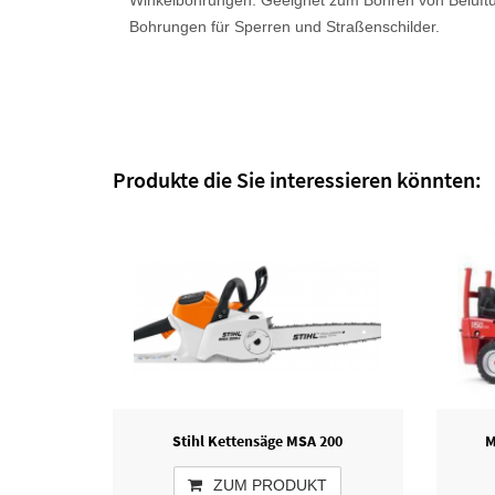
Winkelbohrungen. Geeignet zum Bohren von Belüftu
Bohrungen für Sperren und Straßenschilder.
Produkte die Sie interessieren könnten:
Stihl Kettensäge MSA 200
M
ZUM PRODUKT