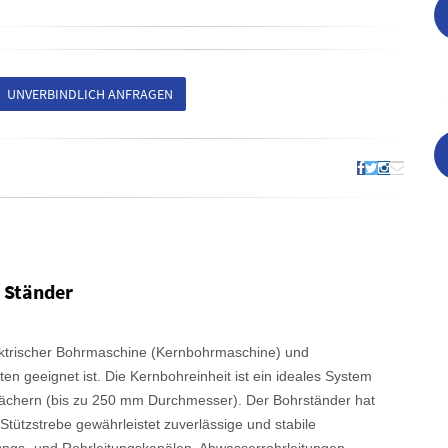
UNVERBINDLICH ANFRAGEN
 Ständer
ktrischer Bohrmaschine (Kernbohrmaschine) und
en geeignet ist. Die Kernbohreinheit ist ein ideales System
Dächern (bis zu 250 mm Durchmesser). Der Bohrständer hat
Stützstrebe gewährleistet zuverlässige und stabile