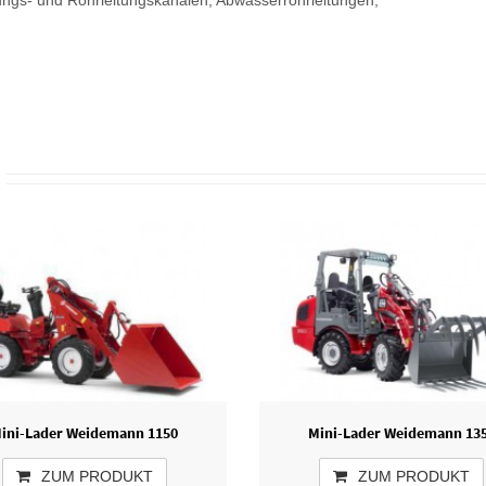
ngs- und Rohrleitungskanälen, Abwasserrohrleitungen,
ini-Lader Weidemann 1150
Mini-Lader Weidemann 13
ZUM PRODUKT
ZUM PRODUKT