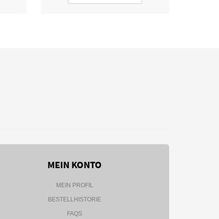
MEIN KONTO
MEIN PROFIL
BESTELLHISTORIE
FAQS