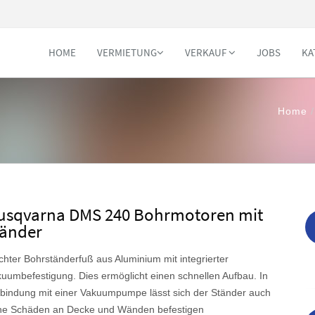
HOME
VERMIETUNG
VERKAUF
JOBS
KA
Home
usqvarna DMS 240 Bohrmotoren mit
tänder
chter Bohrständerfuß aus Aluminium mit integrierter
uumbefestigung. Dies ermöglicht einen schnellen Aufbau. In
bindung mit einer Vakuumpumpe lässt sich der Ständer auch
ne Schäden an Decke und Wänden befestigen