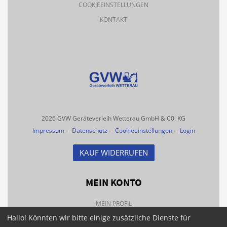
COOKIEEINSTELLUNGEN
KONTAKT
2026 GVW Geräteverleih Wetterau GmbH & C0. KG
Impressum
–
Datenschutz
–
Cookieeinstellungen
–
Login
KAUF WIDERRUFEN
MEIN KONTO
MEIN PROFIL
Hallo! Könnten wir bitte einige zusätzliche Dienste für
BESTELLHISTORIE