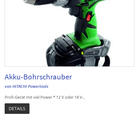
Akku-Bohrschrauber
von HITACHI Powertools
Profi-Gerät mit viel Power * 12 V oder 18 V...
DETAILS