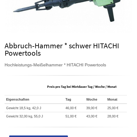
Abbruch-Hammer * schwer HITACHI
Powertools
Hochleistungs-Meißelhammer * HITACHI Powertools
Preis pro Tag bei Mietdauer Tag / Woche / Monat
Eigenschaften
Tag
Woche
Monat
Gewicht 18,5 kg, 42,0 J
46,00 €
39,00 €
25,00 €
Gewicht 32,00 kg, 55,0 J
51,00 €
43,00 €
28,00 €