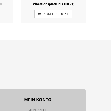
50
Vibrationsplatte bis 100 kg
ZUM PRODUKT
MEIN KONTO
MEIN PROFIL