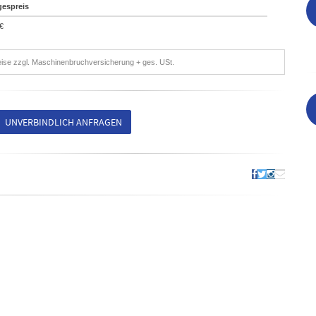
gespreis
€
eise zzgl. Maschinenbruchversicherung + ges. USt.
UNVERBINDLICH ANFRAGEN