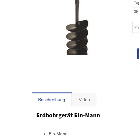
Ta
39 
Pr
Beschreibung
Video
Erdbohrgerät Ein-Mann
Ein-Mann