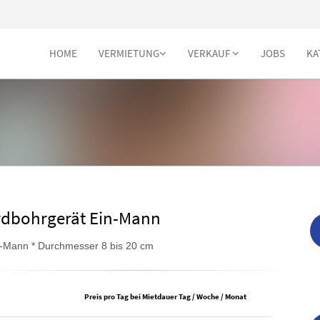
HOME
VERMIETUNG
VERKAUF
JOBS
KA
rdbohrgerät Ein-Mann
-Mann * Durchmesser 8 bis 20 cm
Preis pro Tag bei Mietdauer Tag / Woche / Monat