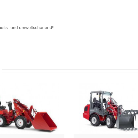
heits- und umweltschonend!!