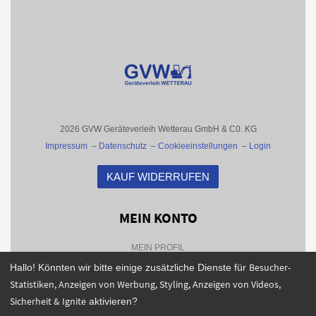
2026 GVW Geräteverleih Wetterau GmbH & C0. KG
Impressum
–
Datenschutz
–
Cookieeinstellungen
–
Login
KAUF WIDERRUFEN
MEIN KONTO
MEIN PROFIL
Besucher-
Hallo! Könnten wir bitte einige zusätzliche Dienste für
BESTELLHISTORIE
Statistiken, Anzeigen von Werbung, Styling, Anzeigen von Videos,
FAQS
Sicherheit & Ignite
aktivieren?
NEWSLETTER