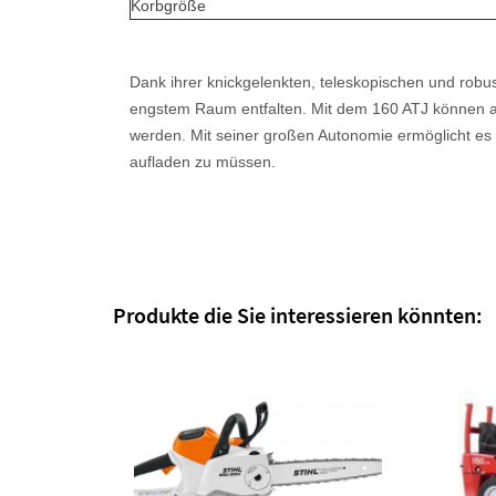
Korbgröße
Dank ihrer knickgelenkten, teleskopischen und robu
engstem Raum entfalten. Mit dem
160 ATJ
können al
werden. Mit seiner großen Autonomie ermöglicht es
aufladen zu müssen.
Produkte die Sie interessieren könnten: