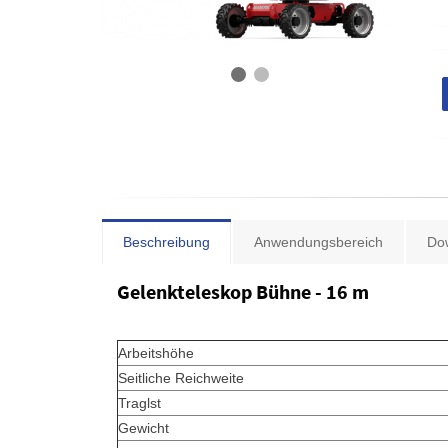
Beschreibung
Anwendungsbereich
Do
Gelenkteleskop Bühne - 16 m
Arbeitshöhe
Seitliche Reichweite
Traglst
Gewicht