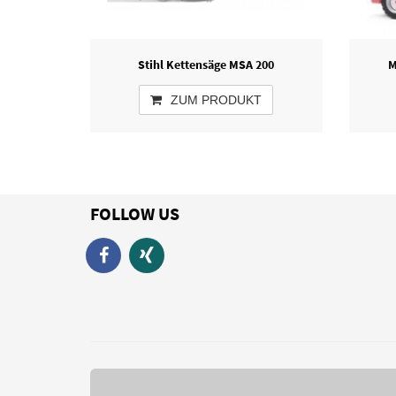
Stihl Kettensäge MSA 200
M
ZUM PRODUKT
FOLLOW US