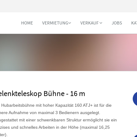
HOME
VERMIETUNG
VERKAUF
JOBS
KA
elenkteleskop Bühne - 16 m
 Hubarbeitsbühne mit hoher Kapazität 160 ATJ+ ist für die
here Aufnahme von maximal 3 Bedienern ausgelegt.
gestattet mit einer schwenkbaren Struktur ermöglicht sie ein
zises und schnelles Arbeiten in der Höhe (maximal 16,25
er).