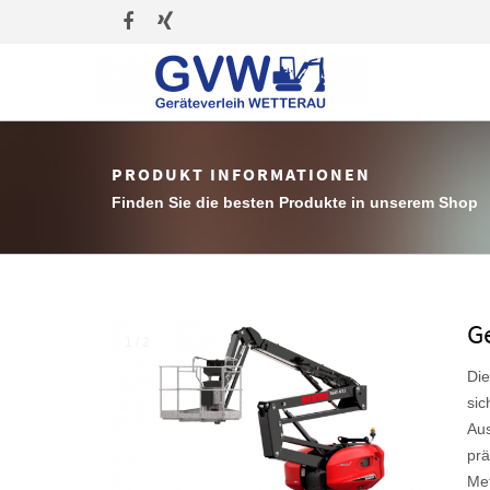
PRODUKT INFORMATIONEN
Finden Sie die besten Produkte in unserem Shop
G
1 / 2
Die
sic
Aus
❮
❯
prä
Met