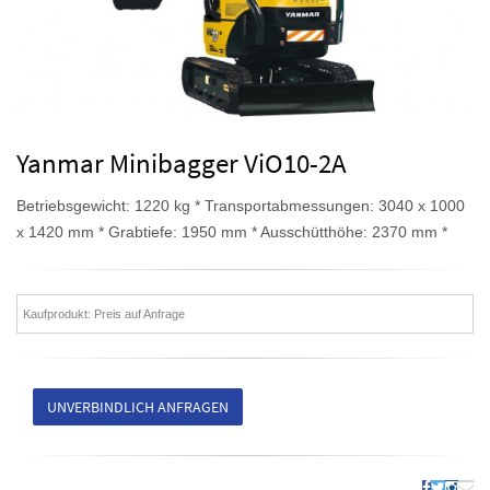
Yanmar Minibagger ViO10-2A
Betriebsgewicht: 1220 kg * Transportabmessungen: 3040 x 1000
x 1420 mm * Grabtiefe: 1950 mm * Ausschütthöhe: 2370 mm *
Kaufprodukt: Preis auf Anfrage
UNVERBINDLICH ANFRAGEN